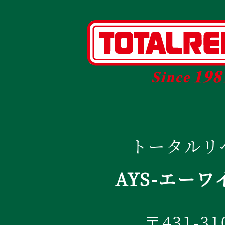
トータルリ
AYS-エーワ
〒431-31