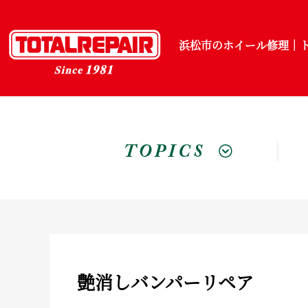
浜松市のホイール修理｜ト
トピックス
艶消しバンパーリペア