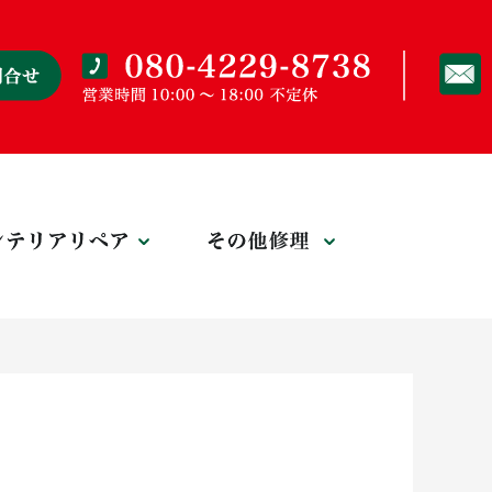
リペア
インテリアリペア
その他修理