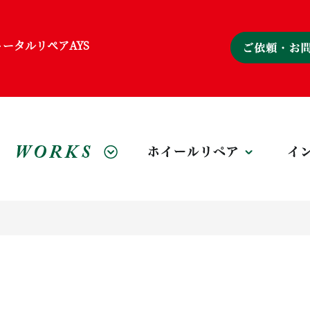
ータルリペアAYS
施工事例
ホイール