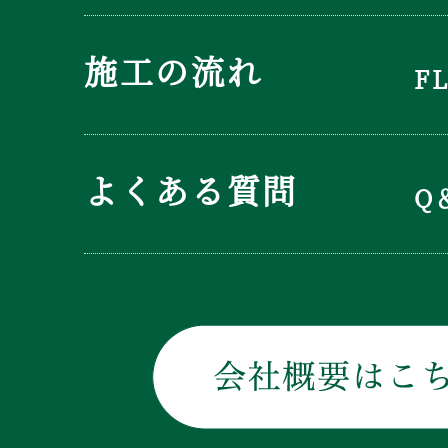
施工の流れ
F
よくある質問
Q