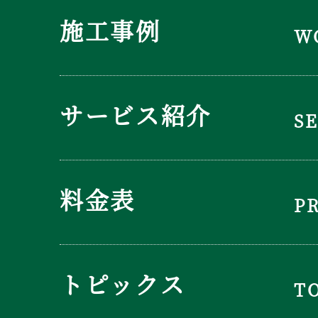
施工事例
W
サービス紹介
S
料金表
P
トピックス
T