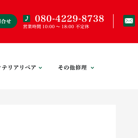
リペア
インテリアリペア
その他修理