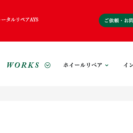
ータルリペアAYS
施工事例
ホイール