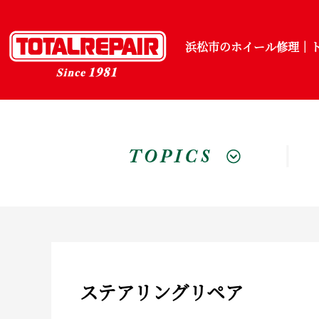
浜松市のホイール修理｜ト
トピックス
ステアリングリペア