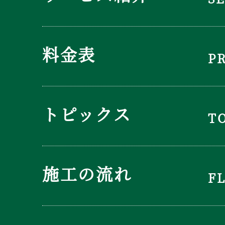
料金表
P
トピックス
T
施工の流れ
F