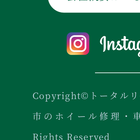
Copyright©トータル
市のホイール修理・車内
Rights Reserved