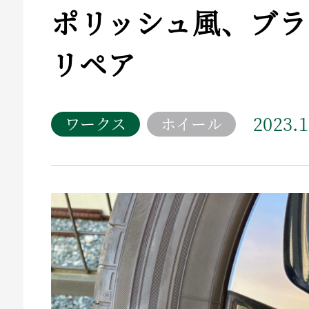
ポリッシュ風、ブラ
リペア
2023.1
ワークス
ホイール