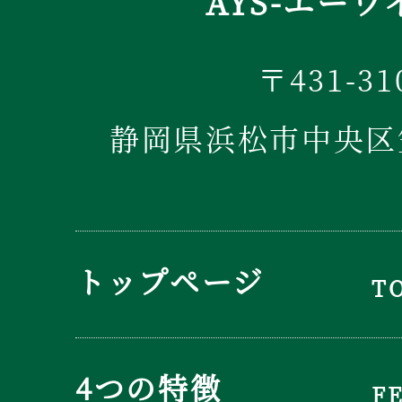
AYS-エーワ
〒431-31
静岡県浜松市中央区笠
トップページ
T
4つの特徴
F